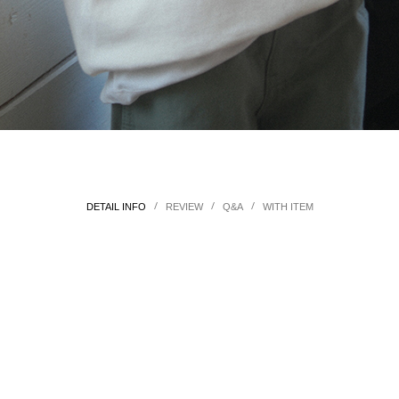
/
/
/
DETAIL INFO
REVIEW
Q&A
WITH ITEM