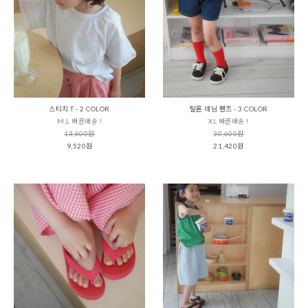
스티치 T - 2 COLOR
탈론 데님 팬츠 - 3 COLOR
M,L 빠른배송 !
XL 빠른배송 !
13,600원
30,600원
9,520원
21,420원