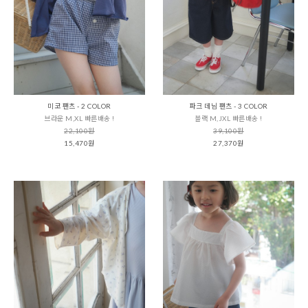
미코 팬츠 - 2 COLOR
파크 데님 팬츠 - 3 COLOR
브라운 M,XL 빠른배송 !
블랙 M,JXL 빠른배송 !
22,100원
39,100원
15,470원
27,370원