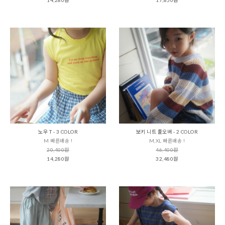
노우 T - 3 COLOR
보키 니트 풀오버 - 2 COLOR
M 빠른배송 !
M,XL 빠른배송 !
20,400원
46,400원
14,280원
32,480원