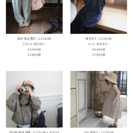
로우 데님 팬츠 - 2 COLOR
에이치 T - 2 COLOR
진청 M 빠른배송 !
M,XL 빠른배송 !
34,000원
25,500원
23,800원
17,850원
라이트 에어 자켓 - 5 COLOR + ADULT
나스 원피스 - 2 COLOR