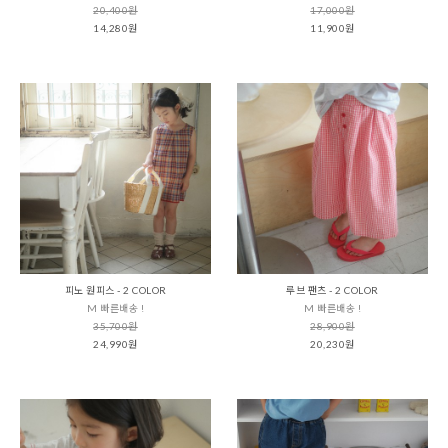
20,400원
17,000원
14,280원
11,900원
피노 원피스 - 2 COLOR
루브 팬츠 - 2 COLOR
M 빠른배송 !
M 빠른배송 !
35,700원
28,900원
24,990원
20,230원