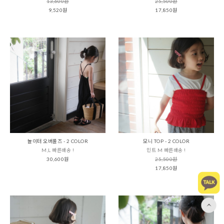
13,600원
25,500원
9,520원
17,850원
놀이터 오버롤즈 - 2 COLOR
모니 TOP - 2 COLOR
M,L 빠른배송 !
민트 M 빠른배송 !
30,600원
25,500원
17,850원