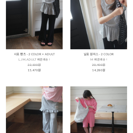
시로 팬츠 - 2 COLOR + ADULT
닐로 원피스 - 2 COLOR
L,JM,ADULT 빠른배송 !
M 빠른배송 !
22,100원
20,400원
15,470원
14,280원