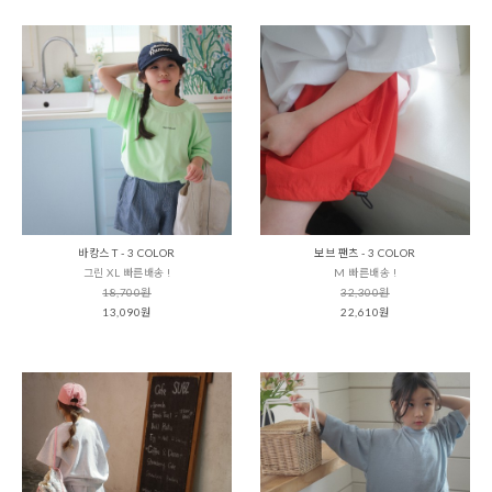
바캉스 T - 3 COLOR
보브 팬츠 - 3 COLOR
그린 XL 빠른배송 !
M 빠른배송 !
18,700원
32,300원
13,090원
22,610원