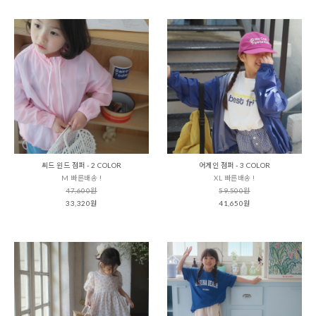
씨드 윈드 점퍼 - 2 COLOR
어게인 점퍼 - 3 COLOR
M 빠른배송 !
XL 빠른배송 !
47,600원
59,500원
33,320원
41,650원