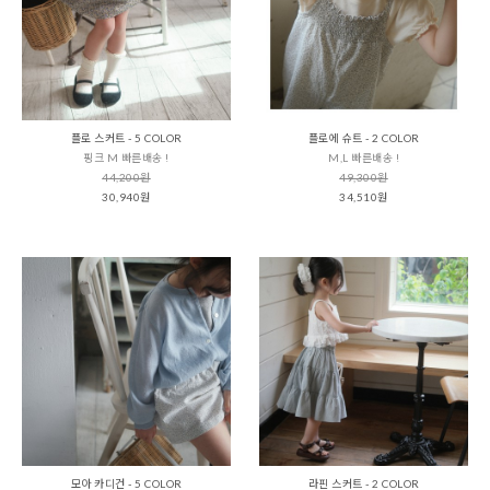
플로 스커트 - 5 COLOR
플로에 슈트 - 2 COLOR
핑크 M 빠른배송 !
M,L 빠른배송 !
44,200원
49,300원
30,940원
34,510원
모아 카디건 - 5 COLOR
라핀 스커트 - 2 COLOR