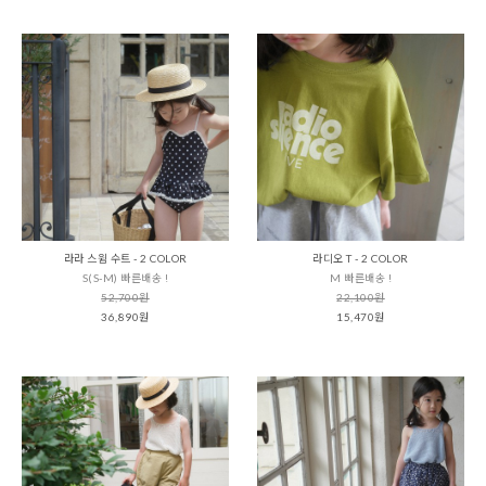
라라 스윔 수트 - 2 COLOR
라디오 T - 2 COLOR
S(S-M) 빠른배송 !
M 빠른배송 !
52,700원
22,100원
36,890원
15,470원