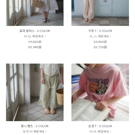
로라 원피스 - 2 COLOR
구트 T - 2 COLOR
M,XL 빠른배송 !
XL,JL 빠른배송 !
44,200원
15,300원
30,940원
10,710원
팡니 팬츠 - 2 COLOR
오션 T - 3 COLOR
모카 M 빠른배송 !
M,XL 빠른배송 !