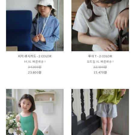
비치 래시가드 - 2 COLOR
루이 T - 2 COLOR
M,XL 빠른배송 !
오트밀 XL 빠른배송 !
34,000원
22,100원
23,800원
15,470원