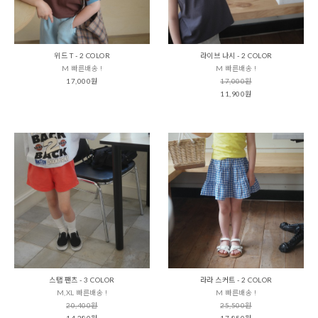
위드 T - 2 COLOR
라이브 나시 - 2 COLOR
M 빠른배송 !
M 빠른배송 !
17,000원
17,000원
11,900원
스탭 팬츠 - 3 COLOR
라라 스커트 - 2 COLOR
M,XL 빠른배송 !
M 빠른배송 !
20,400원
25,500원
14,280원
17,850원