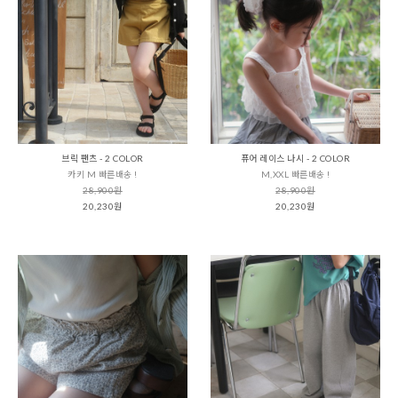
브릭 팬츠 - 2 COLOR
퓨어 레이스 나시 - 2 COLOR
카키 M 빠른배송 !
M,XXL 빠른배송 !
28,900원
28,900원
20,230원
20,230원