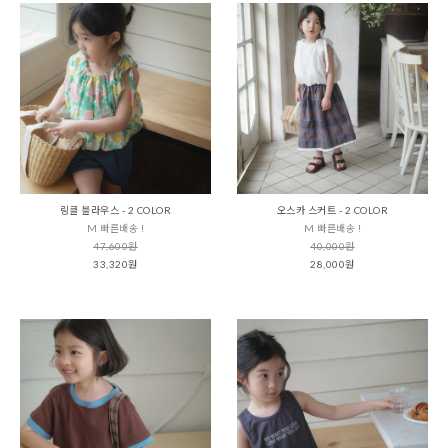
링클 블라우스 - 2 COLOR
오스카 스커트 - 2 COLOR
M 빠른배송 !
M 빠른배송 !
47,600원
40,000원
33,320원
28,000원