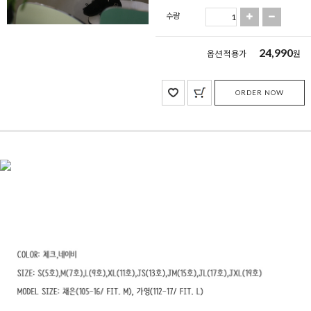
수량
24,990
옵션 적용가
원
ORDER NOW