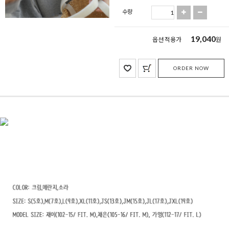
수량
19,040
옵션 적용가
원
ORDER NOW