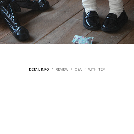
/
/
/
DETAIL INFO
REVIEW
Q&A
WITH ITEM