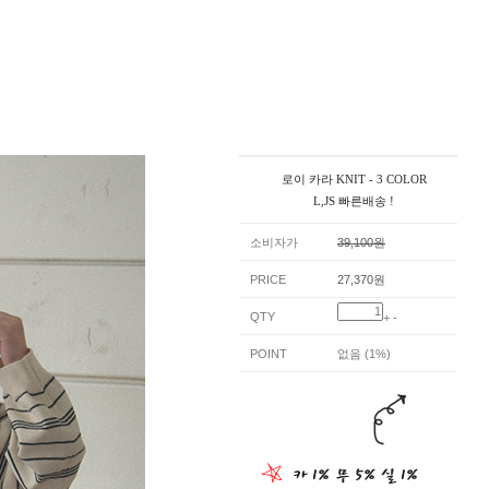
로이 카라 KNIT - 3 COLOR
L,JS 빠른배송 !
소비자가
39,100원
PRICE
27,370원
QTY
+
-
POINT
없음 (1%)