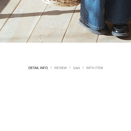
/
/
/
DETAIL INFO
REVIEW
Q&A
WITH ITEM