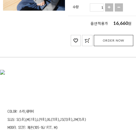
수량
16,660
옵션 적용가
원
ORDER NOW