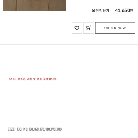
41,650
옵션 적용가
원
ORDER NOW