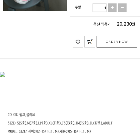
수량
20,230
옵션 적용가
원
ORDER NOW