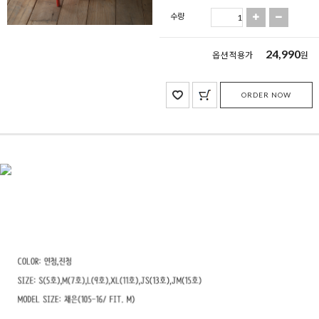
수량
24,990
옵션 적용가
원
ORDER NOW