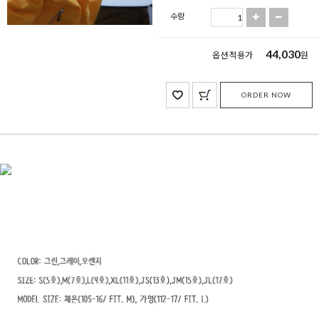
수량
44,030
옵션 적용가
원
ORDER NOW