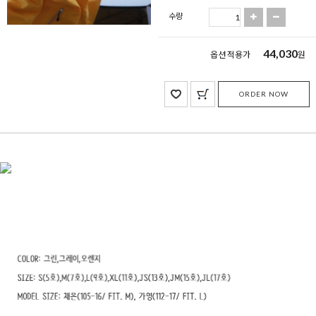
수량
44,030
옵션 적용가
원
ORDER NOW