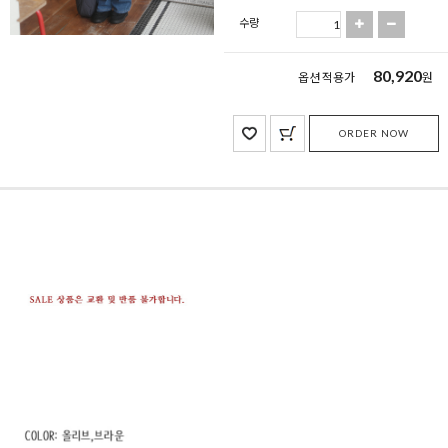
수량
80,920
옵션 적용가
원
ORDER NOW