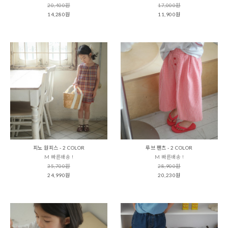
20,400원
17,000원
14,280원
11,900원
피노 원피스 - 2 COLOR
루브 팬츠 - 2 COLOR
M 빠른배송 !
M 빠른배송 !
35,700원
28,900원
24,990원
20,230원