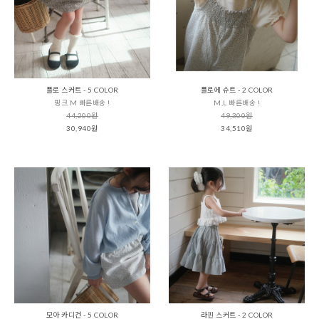
플로 스커트 - 5 COLOR
플로에 슈트 - 2 COLOR
핑크 M 빠른배송 !
M,L 빠른배송 !
44,200원
49,300원
30,940원
34,510원
모아 카디건 - 5 COLOR
라핀 스커트 - 2 COLOR