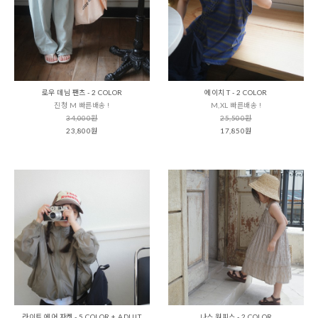
로우 데님 팬츠 - 2 COLOR
에이치 T - 2 COLOR
진청 M 빠른배송 !
M,XL 빠른배송 !
34,000원
25,500원
23,800원
17,850원
라이트 에어 자켓 - 5 COLOR + ADULT
나스 원피스 - 2 COLOR