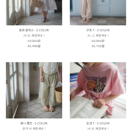
로라 원피스 - 2 COLOR
구트 T - 2 COLOR
M,XL 빠른배송 !
XL,JL 빠른배송 !
44,200원
15,300원
30,940원
10,710원
팡니 팬츠 - 2 COLOR
오션 T - 3 COLOR
모카 M 빠른배송 !
M,XL 빠른배송 !