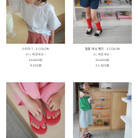
스티치 T - 2 COLOR
탈론 데님 팬츠 - 3 COLOR
M,L 빠른배송 !
XL 빠른배송 !
13,600원
30,600원
9,520원
21,420원