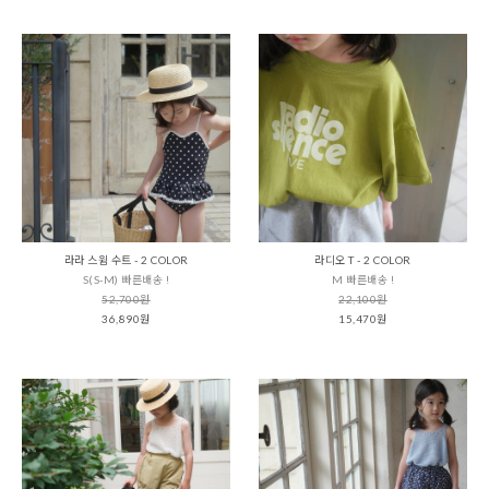
라라 스윔 수트 - 2 COLOR
라디오 T - 2 COLOR
S(S-M) 빠른배송 !
M 빠른배송 !
52,700원
22,100원
36,890원
15,470원