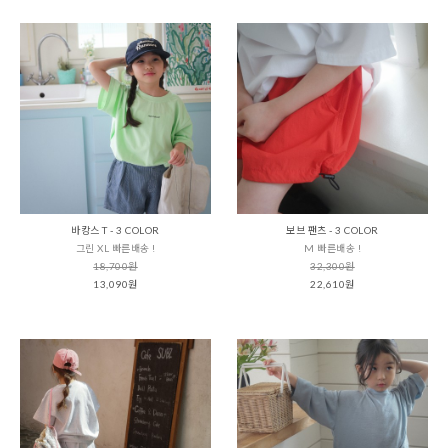
바캉스 T - 3 COLOR
보브 팬츠 - 3 COLOR
그린 XL 빠른배송 !
M 빠른배송 !
18,700원
32,300원
13,090원
22,610원