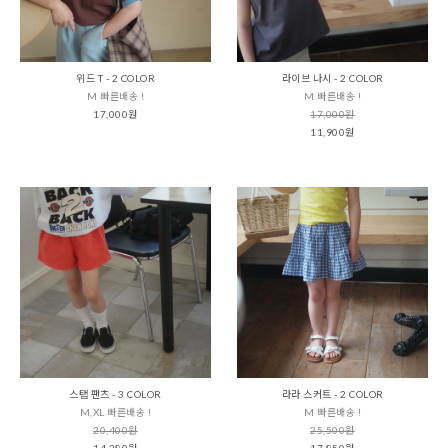
위드 T - 2 COLOR
라이브 나시 - 2 COLOR
M 빠른배송 !
M 빠른배송 !
17,000원
17,000원
11,900원
스탭 팬츠 - 3 COLOR
라라 스커트 - 2 COLOR
M,XL 빠른배송 !
M 빠른배송 !
20,400원
25,500원
14,280원
17,850원