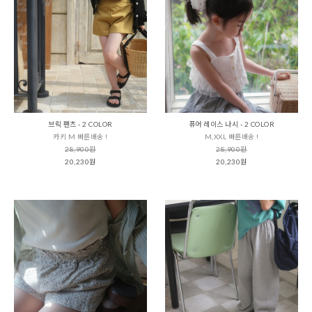
브릭 팬츠 - 2 COLOR
퓨어 레이스 나시 - 2 COLOR
카키 M 빠른배송 !
M,XXL 빠른배송 !
28,900원
28,900원
20,230원
20,230원