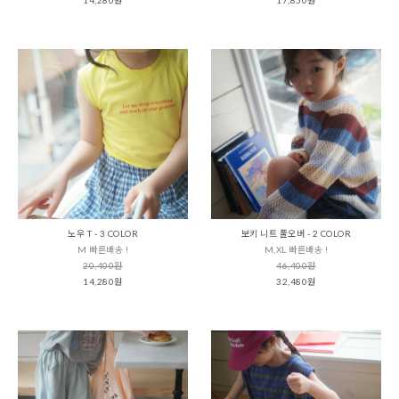
노우 T - 3 COLOR
보키 니트 풀오버 - 2 COLOR
M 빠른배송 !
M,XL 빠른배송 !
20,400원
46,400원
14,280원
32,480원