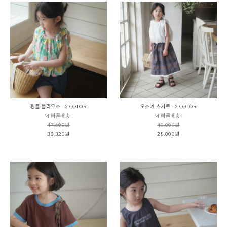
링클 블라우스 - 2 COLOR
오스카 스커트 - 2 COLOR
M 빠른배송 !
M 빠른배송 !
47,600원
40,000원
33,320원
28,000원