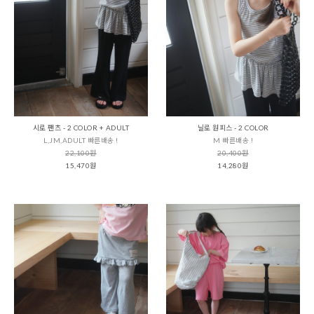
시로 팬츠 - 2 COLOR + ADULT
닐로 원피스 - 2 COLOR
L,JM,ADULT 빠른배송 !
M 빠른배송 !
22,100원
20,400원
15,470원
14,280원