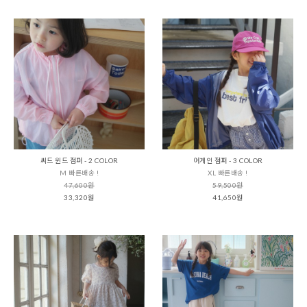
씨드 윈드 점퍼 - 2 COLOR
어게인 점퍼 - 3 COLOR
M 빠른배송 !
XL 빠른배송 !
47,600원
59,500원
33,320원
41,650원