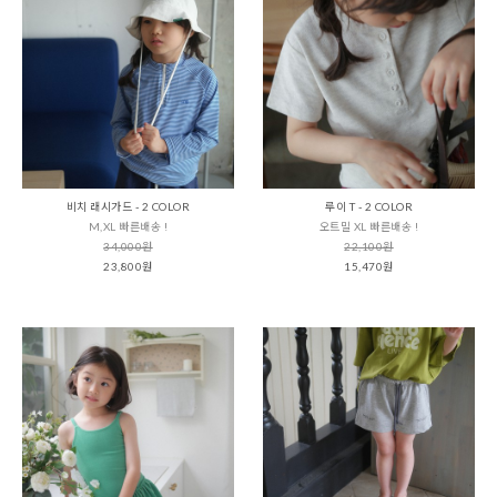
비치 래시가드 - 2 COLOR
루이 T - 2 COLOR
M,XL 빠른배송 !
오트밀 XL 빠른배송 !
34,000원
22,100원
23,800원
15,470원