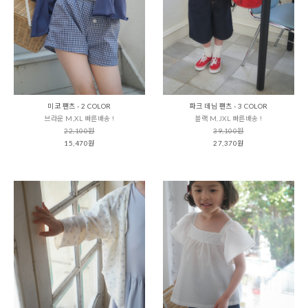
미코 팬츠 - 2 COLOR
파크 데님 팬츠 - 3 COLOR
브라운 M,XL 빠른배송 !
블랙 M,JXL 빠른배송 !
22,100원
39,100원
15,470원
27,370원