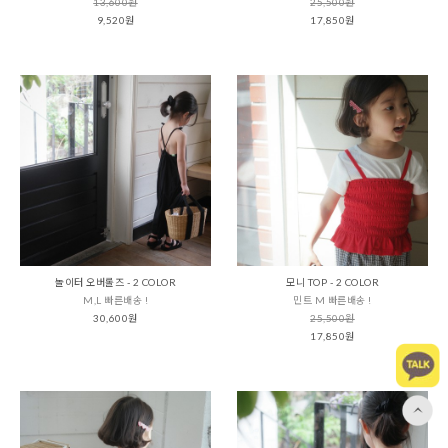
13,600원
25,500원
9,520원
17,850원
놀이터 오버롤즈 - 2 COLOR
모니 TOP - 2 COLOR
M,L 빠른배송 !
민트 M 빠른배송 !
30,600원
25,500원
17,850원