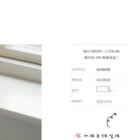
레이 SHOES - 2 COLOR
화이트 200 빠른배송 !
소비자가
62,900원
PRICE
44,030원
QTY
+
-
POINT
없음 (1%)