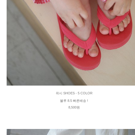
위시 SHOES - 5 COLOR
블루 8.5 빠른배송 !
8,500원